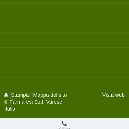
Stampa
|
Mappa del sito
Vista web
© Farmaresi S.r.l. Varese
Italia
Chiama